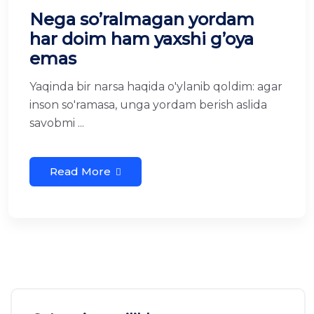
Nega so’ralmagan yordam
har doim ham yaxshi g’oya
emas
Yaqinda bir narsa haqida o'ylanib qoldim: agar
inson so'ramasa, unga yordam berish aslida
savobmi ...
Read More