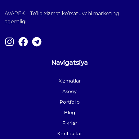
AVAREK – To’liq xizmat ko’rsatuvchi marketing
agentligi
Navigatsiya
Xizmatlar
Asosiy
Portfolio
Blog
Fikrlar
Kontaktlar