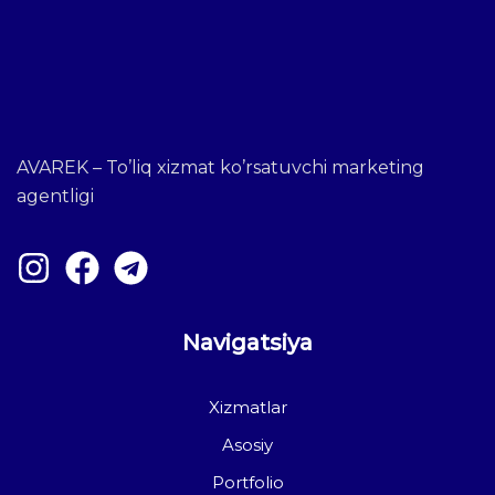
AVAREK – To’liq xizmat ko’rsatuvchi marketing
agentligi
Navigatsiya
Xizmatlar
Asosiy
Portfolio