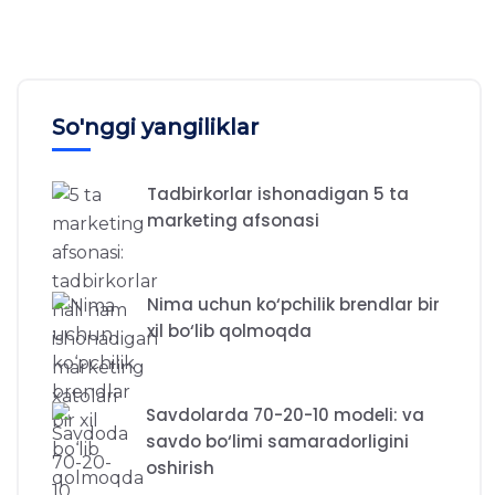
So'nggi yangiliklar
Tadbirkorlar ishonadigan 5 ta
marketing afsonasi
Nima uchun ko‘pchilik brendlar bir
xil bo‘lib qolmoqda
Savdolarda 70-20-10 modeli: va
savdo bo‘limi samaradorligini
oshirish