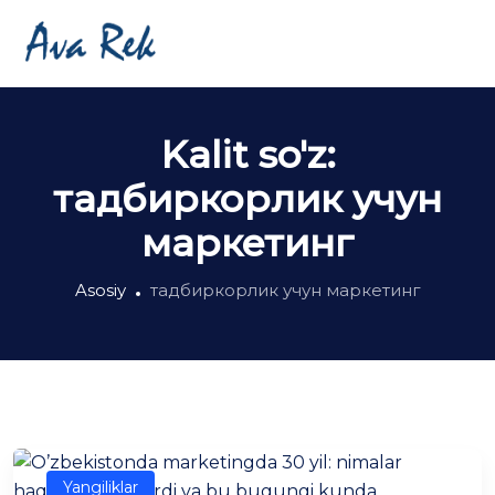
Kalit so'z:
тадбиркорлик учун
маркетинг
Asosiy
тадбиркорлик учун маркетинг
Yangiliklar