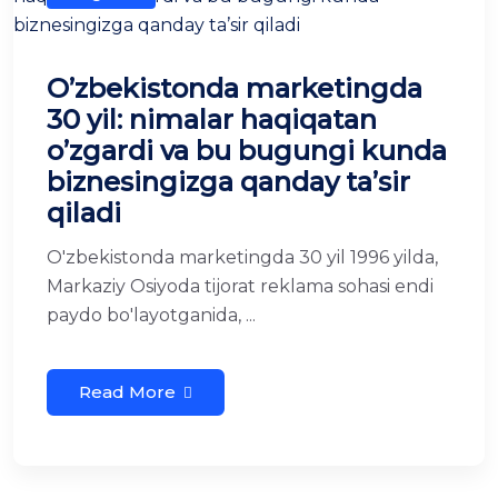
O’zbekistonda marketingda
30 yil: nimalar haqiqatan
o’zgardi va bu bugungi kunda
biznesingizga qanday ta’sir
qiladi
O'zbekistonda marketingda 30 yil 1996 yilda,
Markaziy Osiyoda tijorat reklama sohasi endi
paydo bo'layotganida, ...
Read More